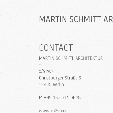
MARTIN SCHMITT A
CONTACT
MARTIN SCHMITT_ARCHITEKTUR
–
c/o rw+
Christburger Straße 6
10405 Berlin
–
M +49 163 315 3678
–
www.m2sb.de