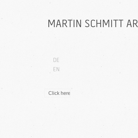
MARTIN SCHMITT A
DE
EN