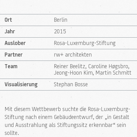
Ort
Berlin
Jahr
2015
Auslober
Rosa-Luxemburg-Stiftung
Partner
rw+ architekten
Team
Reiner Beelitz, Caroline
Høgsbro
,
Jeong-Hoon Kim, Martin Schmitt
Visualisierung
Stephan Bosse
Mit diesem Wettbewerb suchte die Rosa-Luxemburg-
Stiftung nach einem Gebäudeentwurf, der „in Gestalt
und Ausstrahlung als Stiftungssitz erkennbar“ sein
sollte.